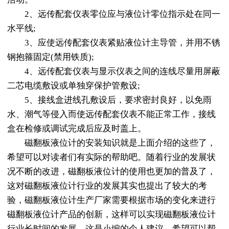
2、远传配套仪表零位应与液位计零位指示处在同一
水平线;
3、应使远传配套仪表紧贴液位计主导管，并用不锈
钢抱箍固定(禁用铁质);
4、远传配套仪表与显示仪表之间的连线尽量用屏蔽
二芯电缆敷设或单独穿保护管敷设;
5、接线盒进线孔敷设后，要求密封良好，以免雨
水、潮气等侵入而使远传配套仪表不能正常工作，接线
盒在检修或调试完成后应及时盖上。
磁翻板液位计的安装知识就是上面介绍的这些了，
希望可以对读者们有实际的帮助吧。随着行业的发展状
况不断的改进，磁翻板液位计的使用也更加的普及了，
这对磁翻板液位计行业的发展其实也提出了较大的考
验，磁翻板液位计生产厂家需要根据市场的变化来进行
磁翻板液位计产品的创新，这样可以实现磁翻板液位计
行业长时间的发展，这是小编的个人建议，希望可以帮