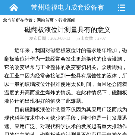
常州瑞福电力成套设备有
您当前所在位置：
网站首页
>
行业新闻
限公司
磁翻板液位计测量具有的意义
发布日期：2020-08-13 点击次数：2707
近年来，我国对磁翻板液位计的需求逐年增加，磁
翻板液位计作为一款经常会发生更新换代的仪表设施，
它的改变经常与工业整体的改变密切相关。众所周知，
在工业中因为经常会接触到一些具有腐蚀性的液体，所
以一般的玻璃液位计很难使用太长时间，而且还会随着
温度的升高而发生爆炸的情况。在此种情况下，磁翻板
液位计的出现很好的解决了此难题。
目前磁翻板液位计测量不仅因为其应用广泛而成为
现代科学技术中不可缺少的手段，同时也是一门发展迅
速、应用广泛、对现代科学技术的发展起着重大推动作
用的独立学科。磁翻板液位计测量不仅应用于电学各专